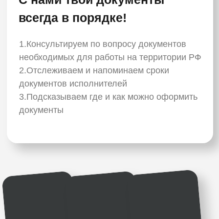
ВАКАНСИИ
КУРЬЕРА В
МОСКВЕ
Зона твоих доставок
от 4-8 минут на велосипеде