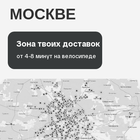
ВАКАНСИЯМИ
Отзывы
ОТЗЫВЫ КУРЬЕРОВ
САМОКАТ
КОТОРЫЕ
ДОСТАВЛЯЮТ С АЛЬФА
ПЕРСОНАЛ