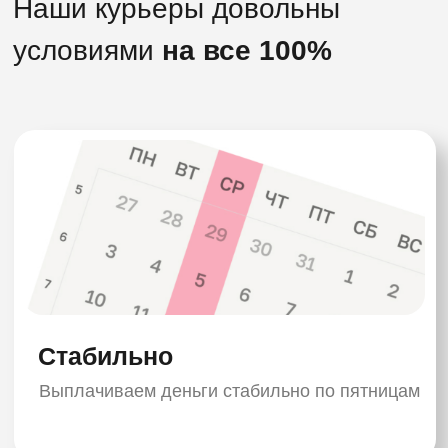
Подскажем что и когда делать, чтобы ты не
запутался
С нами твои документы
всегда в порядке!
1.Консультируем по вопросу документов
необходимых для работы на территории РФ
2.Отслеживаем и напоминаем сроки
документов исполнителей
3.Подсказываем где и как можно оформить
документы