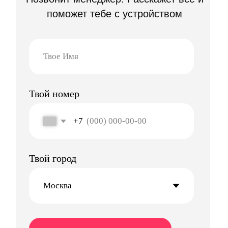
Стабильно
Выплачиваем деньги стабильно по пятницам
Легко
Во всем разобраться
и контролировать начисления