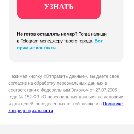
Свободно
Ты сам решаешь, сколько часов доставлять
С нашей помощью