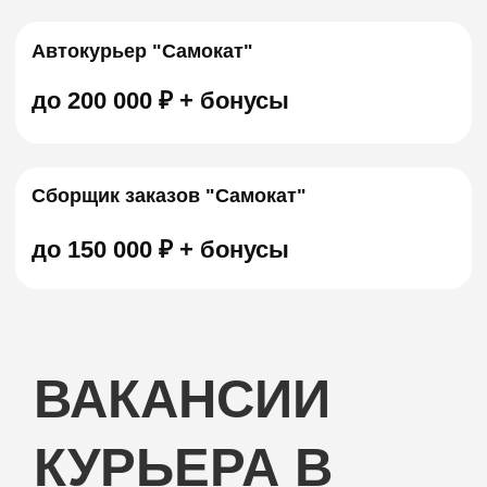
Даже если:
+ ты не наш партнер
+ вы в разных городах
ПРИВЕСТИ ДРУГА
ГОРОДА
С ОТКРЫТЫМИ