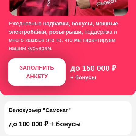
ТЫ УЖЕ С НАМИ?
Пригласи друга доставлять
заказы и получи
25 000₽*
за каждого!