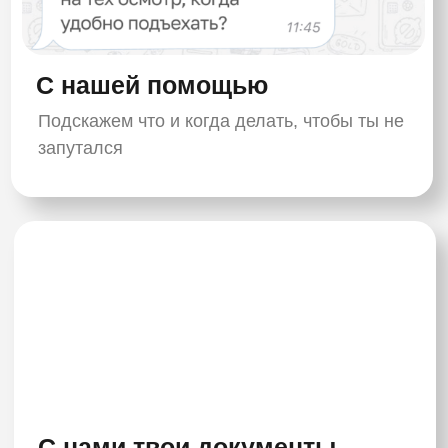
до 150 000 ₽
ЗАПОЛНИТЬ
АНКЕТУ
+ бонусы
Велокурьер "Самокат"
до 100 000 ₽ + бонусы
Автокурьер "Самокат"
до 200 000 ₽ + бонусы
Сборщик заказов "Самокат"
до 150 000 ₽ + бонусы