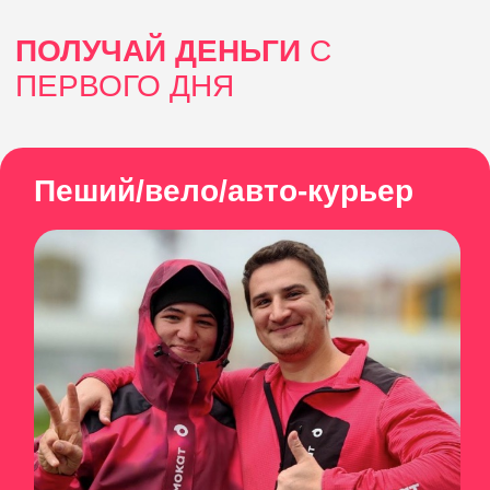
Всё можно сделать удалённо. Нужен только
паспорт и ИНН
Первая смена
Показываем как все работает, пробная смена с
нашей поддержкой
Первая выплата
в ближайшую пятницу