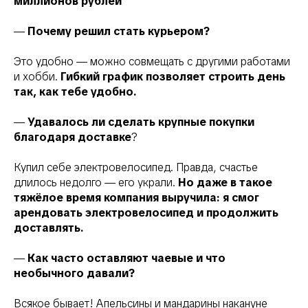
миллионов рублей
—
Почему решил стать курьером?
Это удобно — можно совмещать с другими работами
и хобби.
Гибкий график позволяет строить день
так, как тебе удобно.
—
Удавалось ли сделать крупные покупки
благодаря доставке
?
Купил себе электровелосипед. Правда, счастье
длилось недолго — его украли.
Но даже в такое
тяжёлое время компания выручила: я смог
арендовать электровелосипед и продолжить
доставлять.
—
Как часто оставляют чаевые и что
необычного давали?
Всякое бывает! Апельсины и мандарины накануне